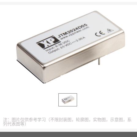
注：图片仅供参考学习（不限封装图，轮廓图，实物图，示意图，系
列代表图等）