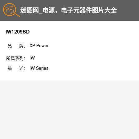
迷图网_电源，电子元器件图片大全
IW1209SD
XP Power
品 牌：
IW
所属系列：
描 述：
IW Series