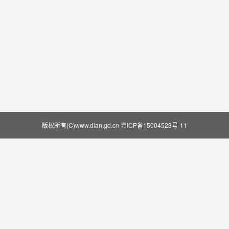
版权所有(C)www.dian.gd.cn
粤ICP备15004523号-11