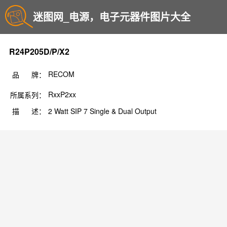
迷图网_电源，电子元器件图片大全
R24P205D/P/X2
RECOM
品 牌：
RxxP2xx
所属系列：
描 述：
2 Watt SIP 7 Single & Dual Output