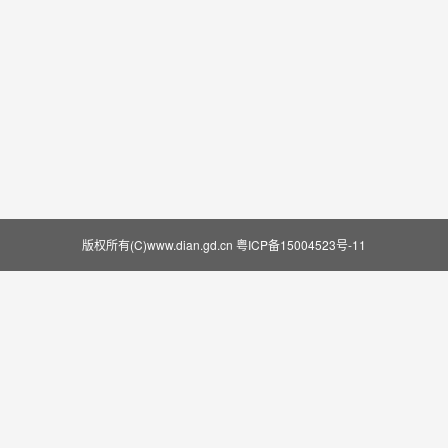
版权所有(C)www.dian.gd.cn
粤ICP备15004523号-11