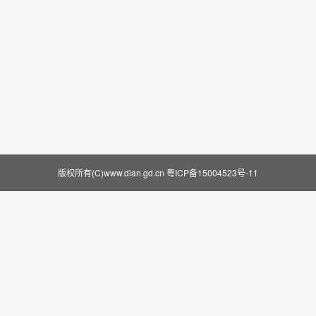
版权所有(C)www.dian.gd.cn
粤ICP备15004523号-11