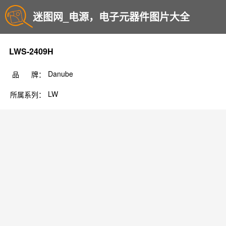
迷图网_电源，电子元器件图片大全
LWS-2409H
Danube
品 牌：
LW
所属系列：