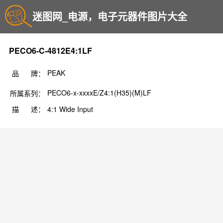
迷图网_电源，电子元器件图片大全
PECO6-C-4812E4:1LF
PEAK
品 牌：
PECO6-x-xxxxE/Z4:1(H35)(M)LF
所属系列：
描 述：
4:1 Wide Input