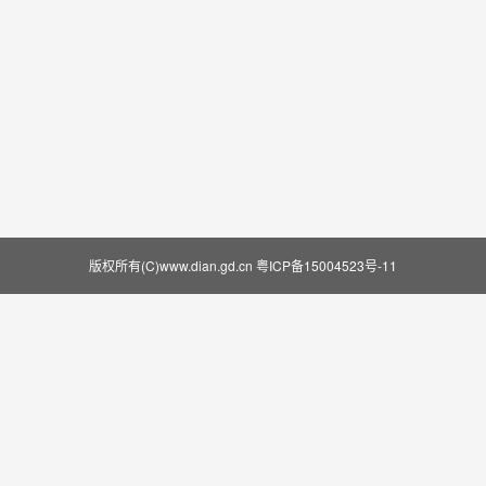
版权所有(C)www.dian.gd.cn
粤ICP备15004523号-11