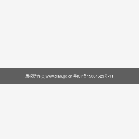
版权所有(C)www.dian.gd.cn
粤ICP备15004523号-11