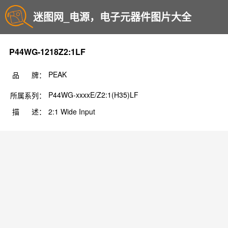
迷图网_电源，电子元器件图片大全
P44WG-1218Z2:1LF
PEAK
品 牌：
P44WG-xxxxE/Z2:1(H35)LF
所属系列：
描 述：
2:1 Wide Input