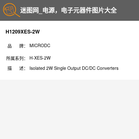
迷图网_电源，电子元器件图片大全
H1209XES-2W
MICRODC
品 牌：
H-XES-2W
所属系列：
描 述：
Isolated 2W Single Output DC/DC Converters