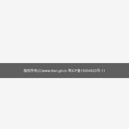
版权所有(C)www.dian.gd.cn
粤ICP备15004523号-11