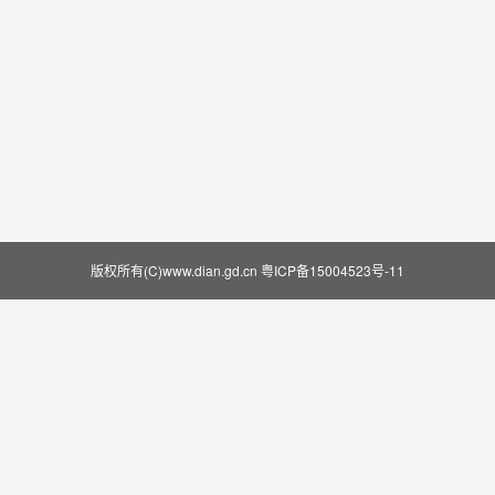
版权所有(C)www.dian.gd.cn
粤ICP备15004523号-11