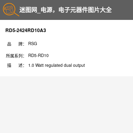
迷图网_电源，电子元器件图片大全
RD5-2424RD10A3
RSG
品 牌：
RD5-RD10
所属系列：
描 述：
1.0 Watt regulated dual output