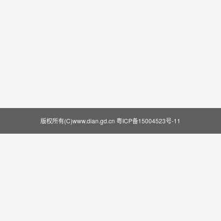
版权所有(C)www.dian.gd.cn
粤ICP备15004523号-11