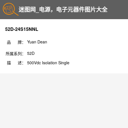
迷图网_电源，电子元器件图片大全
52D-24S15NNL
Yuan Dean
品 牌：
52D
所属系列：
描 述：
500Vdc Isolation Single