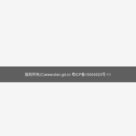
版权所有(C)www.dian.gd.cn
粤ICP备15004523号-11