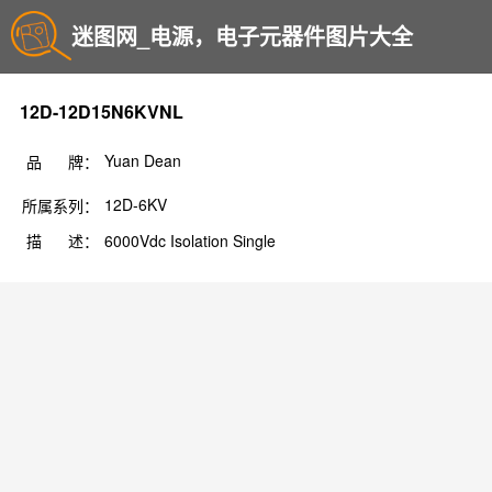
迷图网_电源，电子元器件图片大全
12D-12D15N6KVNL
Yuan Dean
品 牌：
12D-6KV
所属系列：
描 述：
6000Vdc Isolation Single