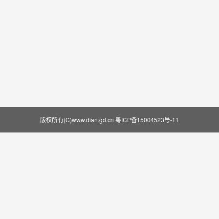
版权所有(C)www.dian.gd.cn
粤ICP备15004523号-11