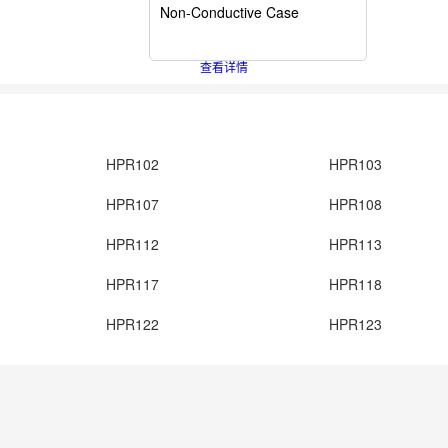
Non-Conductive Case
查看详情
HPR102
HPR103
HPR107
HPR108
HPR112
HPR113
HPR117
HPR118
HPR122
HPR123