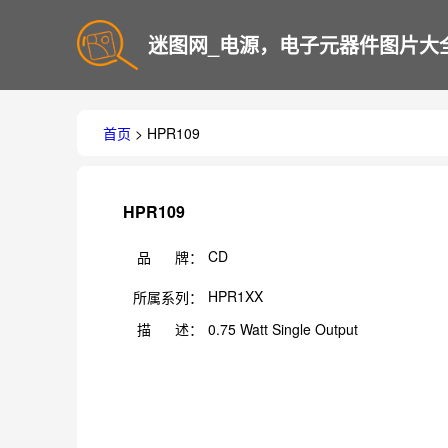
迷图网_电源，电子元器件图片大
首页
> HPR109
HPR109
CD
品 牌：
HPR1XX
所属系列：
描 述：
0.75 Watt Single Output