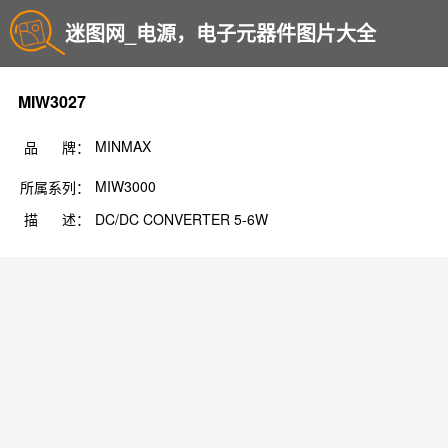
迷图网_电源，电子元器件图片大全
MIW3027
MINMAX
品 牌：
MIW3000
所属系列：
描 述：
DC/DC CONVERTER 5-6W