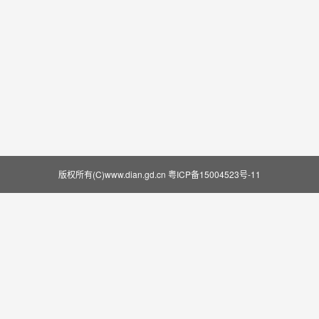
版权所有(C)www.dian.gd.cn
粤ICP备15004523号-11