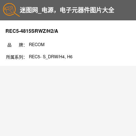
迷图网_电源，电子元器件图片大全
REC5-4815SRWZ/H2/A
RECOM
品 牌：
REC5- S_DRW/H4, H6
所属系列：