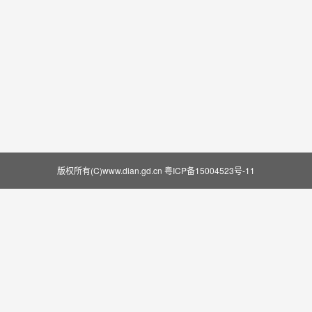
版权所有(C)www.dian.gd.cn
粤ICP备15004523号-11